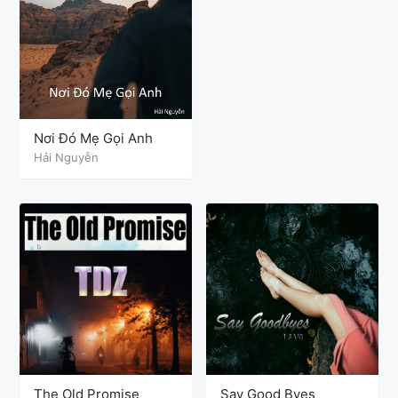
Nơi Đó Mẹ Gọi Anh
Hải Nguyễn
The Old Promise
Say Good Byes