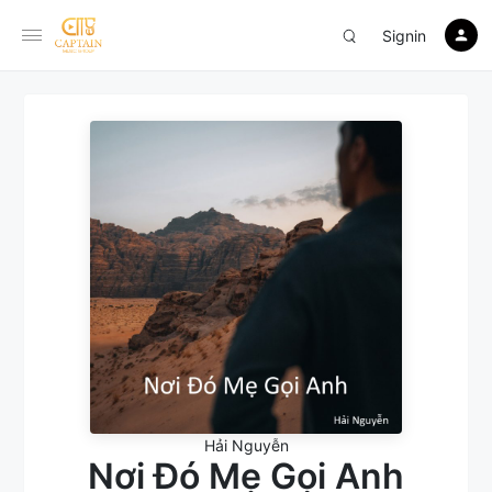
Signin
Hải Nguyễn
Nơi Đó Mẹ Gọi Anh