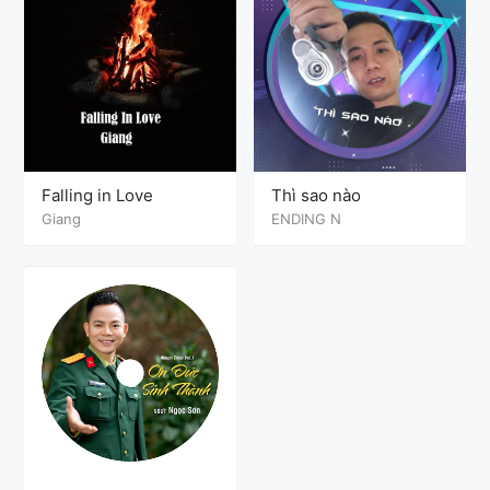
Falling in Love
Thì sao nào
Giang
ENDING N