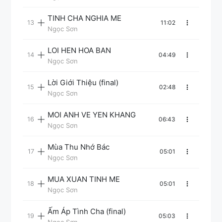
TINH CHA NGHIA ME
11:02
Ngọc Sơn
LOI HEN HOA BAN
04:49
Ngọc Sơn
Lời Giới Thiệu (final)
02:48
Ngọc Sơn
MOI ANH VE YEN KHANG
06:43
Ngọc Sơn
Mùa Thu Nhớ Bác
05:01
Ngọc Sơn
MUA XUAN TINH ME
05:01
Ngọc Sơn
Ấm Áp Tình Cha (final)
05:03
Ngọc Sơn