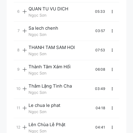
QUAN TU VU DICH
05:33
Ngọc Sơn
Sa lech chenh
03:57
Ngọc Sơn
THANH TAM SAM HOI
07:53
Ngọc Sơn
Thành Tâm Xám Hối
06:08
Ngọc Sơn
Thắm Lặng Tình Cha
03:49
Ngọc Sơn
Le chua le phat
04:18
Ngọc Sơn
Lên Chùa Lễ Phật
04:41
Ngọc Sơn