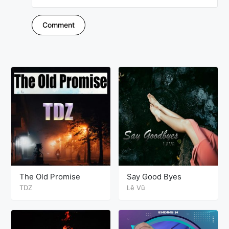
The Old Promise
Say Good Byes
TDZ
Lê Vũ