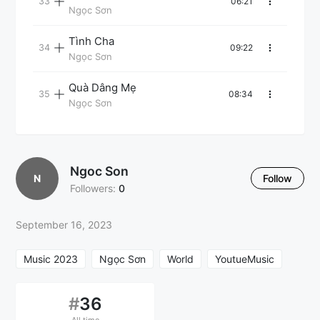
06:21
Ngọc Sơn
Tình Cha
09:22
Ngọc Sơn
Quà Dâng Mẹ
08:34
Ngọc Sơn
Ngoc Son
N
Follow
Followers:
0
September 16, 2023
Music 2023
Ngọc Sơn
World
YoutueMusic
#
36
All time