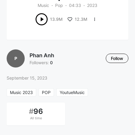
Music
Pop
04:33
2023
12.3M
13.9M
Phan Anh
P
Follow
Followers:
0
September 15, 2023
Music 2023
POP
YoutueMusic
#
96
All time