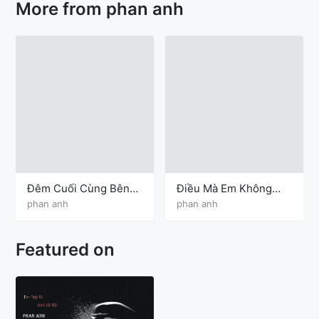
More from phan anh
Đêm Cuối Cùng Bên
Điều Mà Em Không
Nhau
Biết
phan anh
phan anh
Featured on