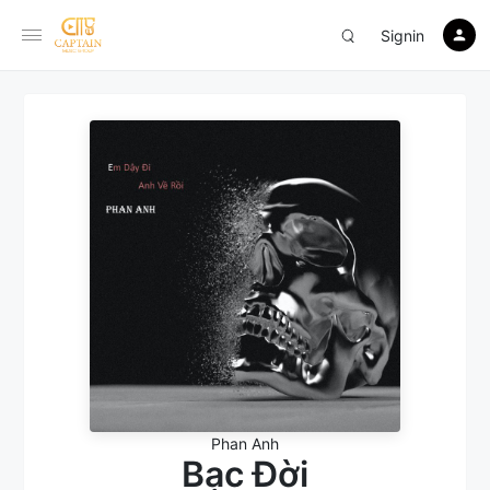
Signin
Phan Anh
Bạc Đời