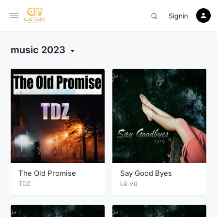
Signin
music 2023
The Old Promise
Say Good Byes
TDZ
Lê Vũ