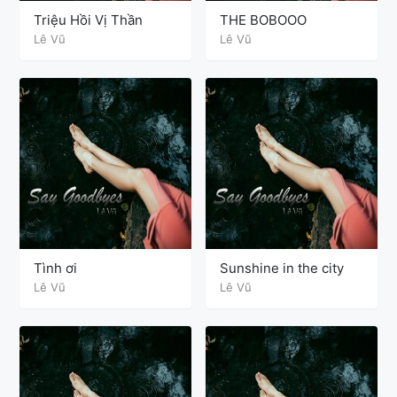
Triệu Hồi Vị Thần
THE BOBOOO
Lê Vũ
Lê Vũ
Tình ơi
Sunshine in the city
Lê Vũ
Lê Vũ