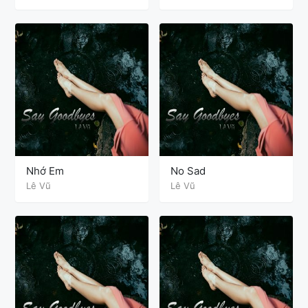
Nhớ Em
No Sad
Lê Vũ
Lê Vũ